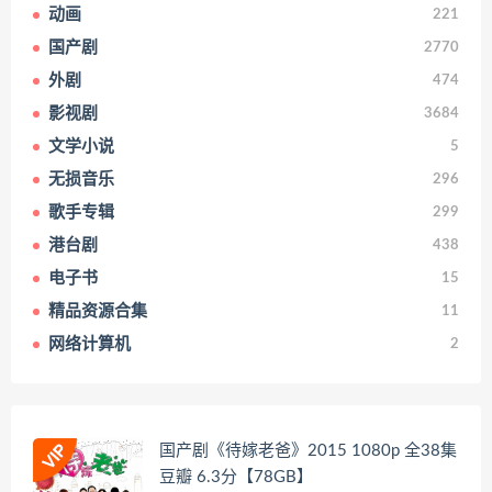
动画
221
国产剧
2770
外剧
474
影视剧
3684
文学小说
5
无损音乐
296
歌手专辑
299
港台剧
438
电子书
15
精品资源合集
11
网络计算机
2
国产剧《待嫁老爸》2015 1080p 全38集
豆瓣 6.3分【78GB】