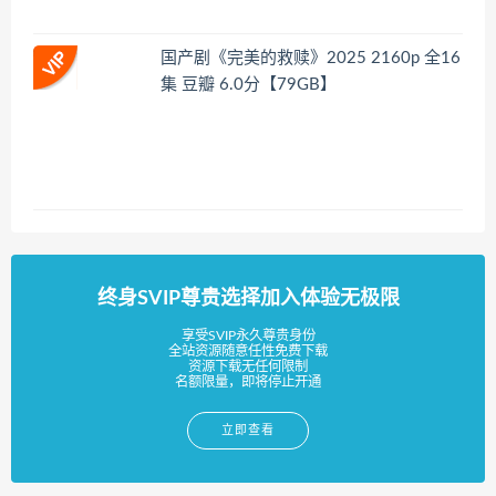
国产剧《完美的救赎》2025 2160p 全16
集 豆瓣 6.0分【79GB】
终身SVIP尊贵选择加入体验无极限
享受SVIP永久尊贵身份
全站资源随意任性免费下载
资源下载无任何限制
名额限量，即将停止开通
立即查看