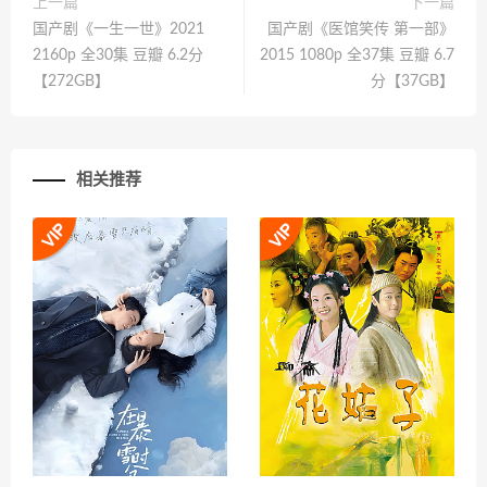
上一篇
下一篇
国产剧《一生一世》2021
国产剧《医馆笑传 第一部》
2160p 全30集 豆瓣 6.2分
2015 1080p 全37集 豆瓣 6.7
【272GB】
分【37GB】
相关推荐