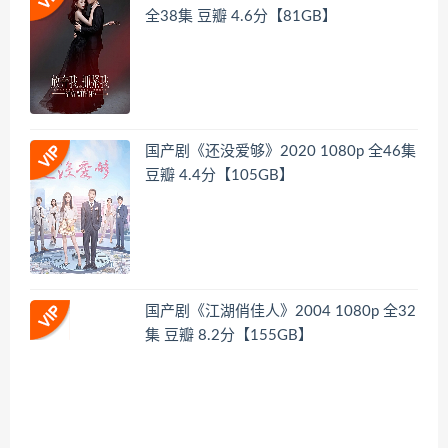
全38集 豆瓣 4.6分【81GB】
国产剧《还没爱够》2020 1080p 全46集
豆瓣 4.4分【105GB】
国产剧《江湖俏佳人》2004 1080p 全32
集 豆瓣 8.2分【155GB】