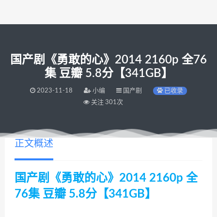
国产剧《勇敢的心》2014 2160p 全76
集 豆瓣 5.8分【341GB】
2023-11-18
小编
国产剧
已收录
关注 301次
正文概述
国产剧《勇敢的心》2014 2160p 全
76集 豆瓣 5.8分【341GB】