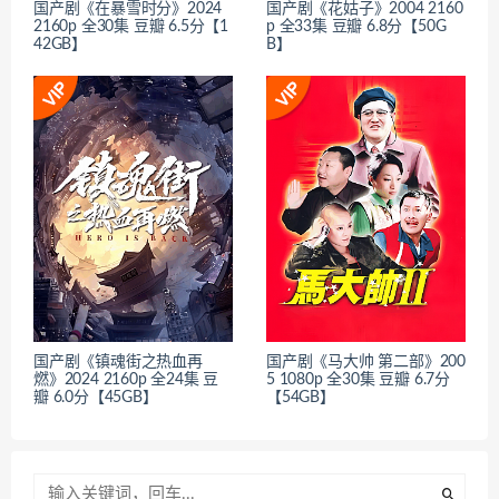
国产剧《在暴雪时分》2024
国产剧《花姑子》2004 2160
2160p 全30集 豆瓣 6.5分【1
p 全33集 豆瓣 6.8分【50G
42GB】
B】
国产剧《镇魂街之热血再
国产剧《马大帅 第二部》200
燃》2024 2160p 全24集 豆
5 1080p 全30集 豆瓣 6.7分
瓣 6.0分【45GB】
【54GB】