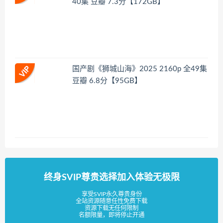
40集 豆瓣 7.3分【172GB】
国产剧《狮城山海》2025 2160p 全49集
豆瓣 6.8分【95GB】
终身SVIP尊贵选择加入体验无极限
享受SVIP永久尊贵身份
全站资源随意任性免费下载
资源下载无任何限制
名额限量，即将停止开通