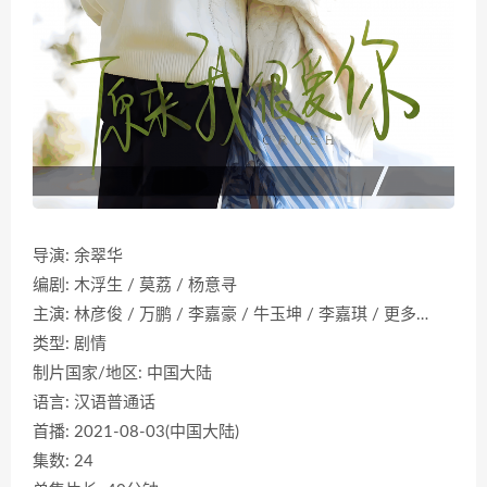
导演: 余翠华
编剧: 木浮生 / 莫荔 / 杨意寻
主演: 林彦俊 / 万鹏 / 李嘉豪 / 牛玉坤 / 李嘉琪 / 更多…
类型: 剧情
制片国家/地区: 中国大陆
语言: 汉语普通话
首播: 2021-08-03(中国大陆)
集数: 24