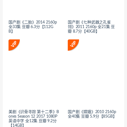
国产剧《二胎》2014 2160p
国产剧《七种武器之孔雀
全33集 豆瓣 6.3分【112G
翎》2011 2160p 全21集 豆
B】
瓣 8.7分【40GB】
美剧《识骨寻踪 第十二季》B
国产剧《嫦娥》2010 2160p
ones Season 12 2017 1080P
全40集 豆瓣 5.9分【85GB】
英语中字 全12集 豆瓣 9.2分
【14GB】