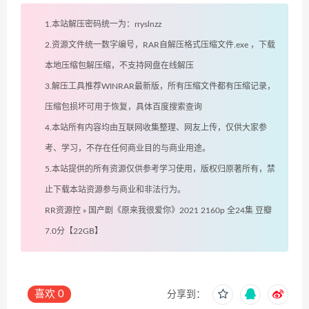
1.本站解压密码统一为：rryslnzz
2.资源文件统一数字编号，RAR自解压格式压缩文件.exe ，下载
本地压缩包解压缩，不支持网盘在线解压
3.解压工具推荐WINRAR最新版，所有压缩文件都有压缩记录，
压缩包损坏可用于恢复，具体百度搜索查询
4.本站所有内容均由互联网收集整理、网友上传，仅供大家参
考、学习，不存在任何商业目的与商业用途。
5.本站提供的所有资源仅供参考学习使用，版权归原著所有，禁
止下载本站资源参与商业和非法行为。
RR资源控
»
国产剧《原来我很爱你》2021 2160p 全24集 豆瓣
7.0分【22GB】
喜欢
0
分享到：