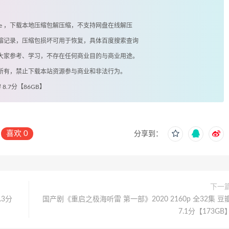
exe ，下载本地压缩包解压缩，不支持网盘在线解压
有压缩记录，压缩包损坏可用于恢复，具体百度搜索查询
供大家参考、学习，不存在任何商业目的与商业用途。
著所有，禁止下载本站资源参与商业和非法行为。
 8.7分【86GB】
喜欢
0
分享到：
下一
.3分
国产剧《重启之极海听雷 第一部》2020 2160p 全32集 豆
7.1分【173GB