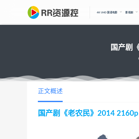
4K UHD 国语电影
影视剧
国产剧《老
正文概述
国产剧《老农民》2014 2160p 