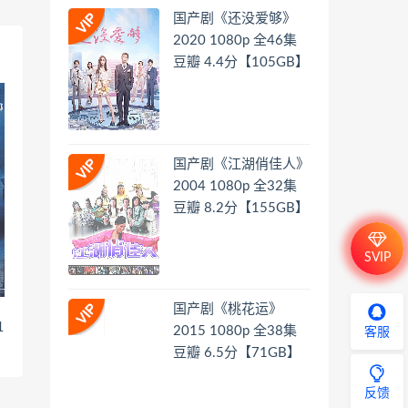
国产剧《还没爱够》
2020 1080p 全46集
豆瓣 4.4分【105GB】
国产剧《江湖俏佳人》
2004 1080p 全32集
豆瓣 8.2分【155GB】
SVIP
国产剧《桃花运》
1
2015 1080p 全38集
客服
豆瓣 6.5分【71GB】
反馈