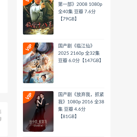
第一部》2008 1080p
全40集 豆瓣 7.6分
【79GB】
国产剧《临江仙》
2025 2160p 全32集
豆瓣 6.0分【147GB】
国产剧《放弃我，抓紧
我》1080p 2016 全38
集 豆瓣 4.6分
篇
【81GB】
瓣
】