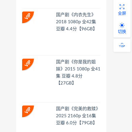
全屏
国产剧《内衣先生》
2018 1080p 全42集
豆瓣 4.4分【96GB】
切换
国产剧《你是我的姐
妹》2015 1080p 全41
集 豆瓣 4.8分
【27GB】
国产剧《完美的救赎》
2025 2160p 全16集
豆瓣 6.0分【79GB】