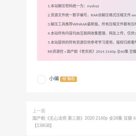
1.本站解压密码统一为：rryslnzz
2.资源文件统一数字编号，RAR自解压格式压缩文件.
3.解压工具推荐WINRAR最新版，所有压缩文件都
4.本站所有内容均由互联网收集整理、网友上传，仅
5.本站提供的所有资源仅供参考学习使用，版权归原
RR资源控
»
国产剧《老农民》2014 2160p 全60集 豆瓣
小编
钻石
上一篇
国产剧《无心法师 第三部》2020 2160p 全28集 豆瓣 6
【138GB】