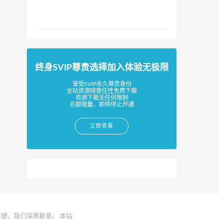
终身SVIP尊贵选择加入体验无极限
享受SVIP永久尊贵身份
全站资源随意任性免费下载
资源下载无任何限制
名额限量，即将停止开通
立即查看
便，我们深表歉意。 本站