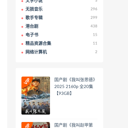
文学小说
5
无损音乐
296
歌手专辑
299
港台剧
438
电子书
15
精品资源合集
11
网络计算机
2
国产剧《我叫张思德》
2025 2160p 全20集
【93GB】
国产剧《我叫赵甲第