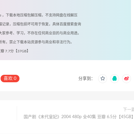
exe ，下载本地压缩包解压缩，不支持网盘在线解压
有压缩记录，压缩包损坏可用于恢复，具体百度搜索查询
供大家参考、学习，不存在任何商业目的与商业用途。
著所有，禁止下载本站资源参与商业和非法行为。
瓣 7.7分【37GB】
喜欢
0
分享到：
下一
国产剧《末代皇妃》2004 480p 全40集 豆瓣 6.5分【45GB