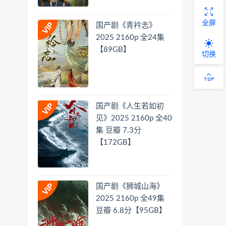
全屏
国产剧《青衿志》
2025 2160p 全24集
【89GB】
切换
国产剧《人生若如初
见》2025 2160p 全40
集 豆瓣 7.3分
【172GB】
国产剧《狮城山海》
2025 2160p 全49集
豆瓣 6.8分【95GB】