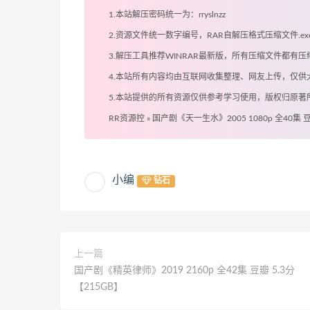
1.本站解压密码统一为：rryslnzz
2.资源文件统一数字编号，RAR自解压格式压缩文件.
3.解压工具推荐WINRAR最新版，所有压缩文件都
4.本站所有内容均由互联网收集整理、网友上传，仅
5.本站提供的所有资源仅供参考学习使用，版权归原
RR资源控
»
国产剧《天一生水》2005 1080p 全40集 豆
小编
钻石
上一篇
国产剧《精英律师》2019 2160p 全42集 豆瓣 5.3分
【215GB】