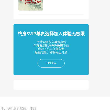
终身SVIP尊贵选择加入体验无极限
享受SVIP永久尊贵身份
全站资源随意任性免费下载
资源下载无任何限制
名额限量，即将停止开通
立即查看
便，我们深表歉意。 本站