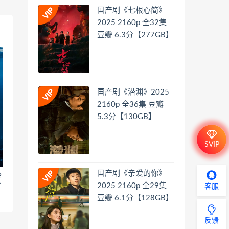
国产剧《七根心简》
2025 2160p 全32集
豆瓣 6.3分【277GB】
国产剧《潜渊》2025
2160p 全36集 豆瓣
5.3分【130GB】
SVIP
国产剧《亲爱的你》
2
分
2025 2160p 全29集
客服
豆瓣 6.1分【128GB】
反馈