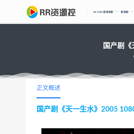
4K UHD 国语电影
影视剧
国产剧《天一
正文概述
国产剧《天一生水》2005 1080