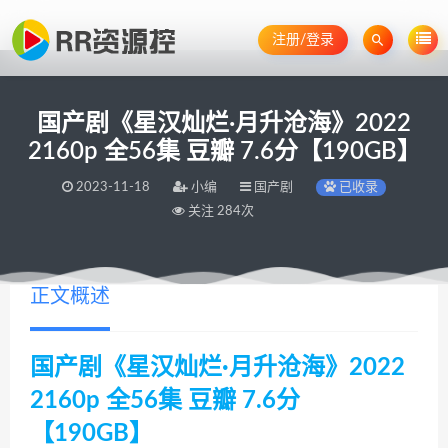
注册/登录
国产剧《星汉灿烂·月升沧海》2022
2160p 全56集 豆瓣 7.6分【190GB】
2023-11-18
小编
国产剧
已收录
关注 284次
正文概述
国产剧《星汉灿烂·月升沧海》2022
2160p 全56集 豆瓣 7.6分
【190GB】