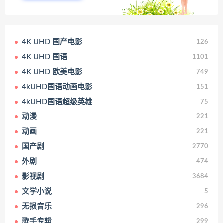
4K UHD 国产电影
126
4K UHD 国语
1101
4K UHD 欧美电影
749
4kUHD国语动画电影
151
4kUHD国语超级英雄
75
动漫
221
动画
221
国产剧
2770
外剧
474
影视剧
3684
文学小说
5
无损音乐
296
歌手专辑
299