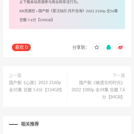
止下载本站资源参与商业和非法行为。
RR资源控
»
国产剧《星汉灿烂·月升沧海》2022 2160p 全56集
豆瓣 7.6分【190GB】
喜欢
0
分享到：
上一篇
下一篇
国产剧《心居》2022 2160p
国产剧《被遗忘的时光》
全35集 豆瓣 5.6分【154GB】
2022 1080p 全34集 豆瓣 7.6
分【84GB】
相关推荐