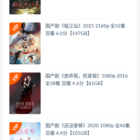
国产剧《临江仙》2025 2160p 全32集
豆瓣 6.0分【147GB】
国产剧《放弃我，抓紧我》1080p 2016
全38集 豆瓣 4.6分【81GB】
国产剧《还没爱够》2020 1080p 全46集
豆瓣 4.4分【105GB】