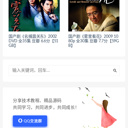
国产剧《名捕震关东》2002
国产剧《雾里看花》2009 10
DVD 全35集 豆瓣 6.6分【51
80p 全30集 豆瓣 7.7分【59G
GB】
B】
分享技术教程、精品源码
共同学习，共同进步，共同成长！
QQ交流群