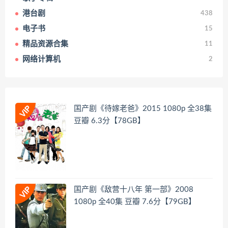
港台剧
438
电子书
15
精品资源合集
11
网络计算机
2
国产剧《待嫁老爸》2015 1080p 全38集
豆瓣 6.3分【78GB】
国产剧《敌营十八年 第一部》2008
1080p 全40集 豆瓣 7.6分【79GB】