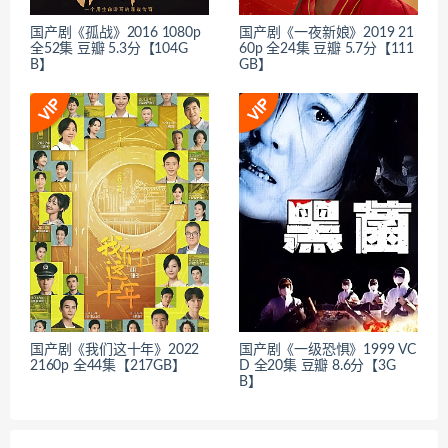
国产剧《孤战》2016 1080p
国产剧《一夜新娘》2019 21
全52集 豆瓣 5.3分【104G
60p 全24集 豆瓣 5.7分【111
B】
GB】
国产剧《我们这十年》2022
国产剧《一级恐惧》1999 VC
2160p 全44集【217GB】
D 全20集 豆瓣 8.6分【3G
B】