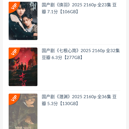
国产剧《焕羽》2025 2160p 全23集 豆
瓣 7.1分【106GB】
国产剧《七根心简》2025 2160p 全32集
豆瓣 6.3分【277GB】
国产剧《潜渊》2025 2160p 全36集 豆
瓣 5.3分【130GB】