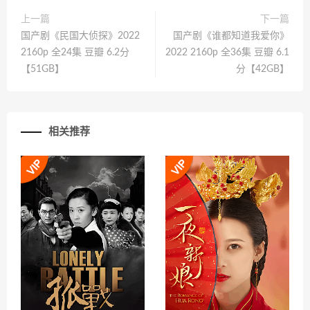
上一篇
下一篇
国产剧《民国大侦探》2022
国产剧《谁都知道我爱你》
2160p 全24集 豆瓣 6.2分
2022 2160p 全36集 豆瓣 6.1
【51GB】
分【42GB】
相关推荐