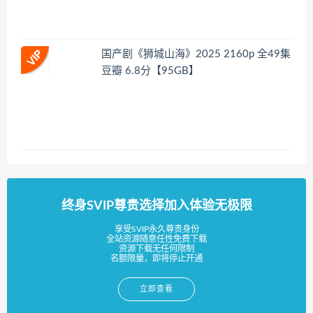
国产剧《狮城山海》2025 2160p 全49集
豆瓣 6.8分【95GB】
终身SVIP尊贵选择加入体验无极限
享受SVIP永久尊贵身份
全站资源随意任性免费下载
资源下载无任何限制
名额限量，即将停止开通
立即查看