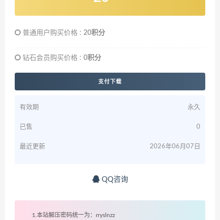
普通用户购买价格 :
20积分
钻石会员购买价格 :
0积分
支付下载
有效期
永久
已售
0
最近更新
2026年06月07日
QQ咨询
1.本站解压密码统一为：rryslnzz