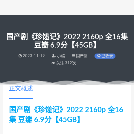
国产剧《珍馐记》2022 2160p 全16集
豆瓣 6.9分【45GB】
2023-11-19
小编
国产剧
已收录
关注 312次
正文概述
国产剧《珍馐记》2022 2160p 全16
集 豆瓣 6.9分【45GB】