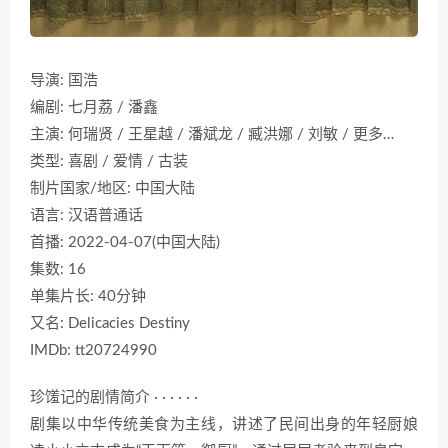
导演: 国浩
编剧: 七月荔 / 潘鑫
主演: 何瑞贤 / 王星越 / 潘斌龙 / 臧洪娜 / 刘敏 / 更多…
类型: 喜剧 / 爱情 / 古装
制片国家/地区: 中国大陆
语言: 汉语普通话
首播: 2022-04-07(中国大陆)
集数: 16
单集片长: 40分钟
又名: Delicacies Destiny
IMDb: tt20724990
珍馐记的剧情简介 · · · · · ·
剧集以中华传统美食为主线，讲述了民间出身的年轻厨娘