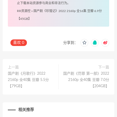
止下载本站资源参与商业和非法行为。
RR资源控
»
国产剧《珍馐记》2022 2160p 全16集 豆瓣 6.9分
【45GB】
喜欢
0
分享到：
上一篇
下一篇
国产剧《月歌行》2022
国产剧《罚罪 第一部》2022
2160p 全40集 豆瓣 5.5分
2160p 全40集 豆瓣 7.0分
【79GB】
【204GB】
相关推荐