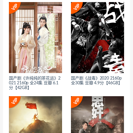
国产剧《许纯纯的茶花运》2
国产剧《战毒》2020 2160p
021 2160p 全24集 豆瓣 6.1
全30集 豆瓣 4.9分【46GB】
分【42GB】