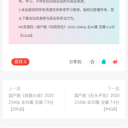
考、学习，不存在任何商业目的与商业用途。
5.本站提供的所有资源仅供参考学习使用，版权归原著所有，禁
止下载本站资源参与商业和非法行为。
RR资源控
»
国产剧《向阳而生》2020 1080p 全40集 豆瓣 6.6分
【51GB】
喜欢
0
分享到：
上一篇
下一篇
国产剧《穿越火线》2020
国产剧《石头开花》2020
2160p 全36集 豆瓣 7.9分
2160p 全20集 豆瓣 7.4分
【39GB】
【94GB】