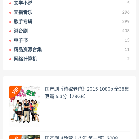
文学小说
5
无损音乐
296
歌手专辑
299
港台剧
438
电子书
15
精品资源合集
11
网络计算机
2
国产剧《待嫁老爸》2015 1080p 全38集
豆瓣 6.3分【78GB】
国产剧《敌营十八年 第一部》2008