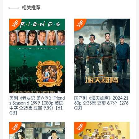
相关推荐
美剧《老友记 第六季》Friend
国产剧《海天雄鹰》2024 21
s Season 6 1999 1080p 英语
60p 全35集 豆瓣 6.7分【276
中字 全25集 豆瓣 9.8分【61
GB】
GB】