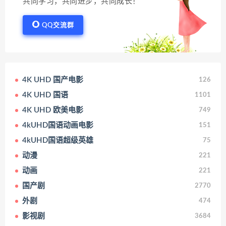
共同学习，共同进步，共同成长！
QQ交流群
4K UHD 国产电影
126
4K UHD 国语
1101
4K UHD 欧美电影
749
4kUHD国语动画电影
151
4kUHD国语超级英雄
75
动漫
221
动画
221
国产剧
2770
外剧
474
影视剧
3684