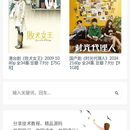
港台剧《败犬女王》2009 10
国产剧《时光代理人》2024
80p 全34集 豆瓣 7.9分【75G
2160p 全24集 豆瓣 7.9分【9
B】
1GB】
分享技术教程、精品源码