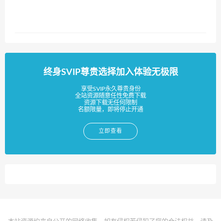
终身SVIP尊贵选择加入体验无极限
享受SVIP永久尊贵身份
全站资源随意任性免费下载
资源下载无任何限制
名额限量，即将停止开通
立即查看