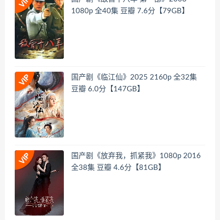
1080p 全40集 豆瓣 7.6分【79GB】
国产剧《临江仙》2025 2160p 全32集
豆瓣 6.0分【147GB】
国产剧《放弃我，抓紧我》1080p 2016
全38集 豆瓣 4.6分【81GB】