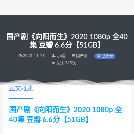
国产剧《向阳而生》2020 1080p 全40
集 豆瓣 6.6分【51GB】
2023-11-28
小编
国产剧
已收录
关注 245次
正文概述
国产剧《向阳而生》2020 1080p 全
40集 豆瓣 6.6分【51GB】