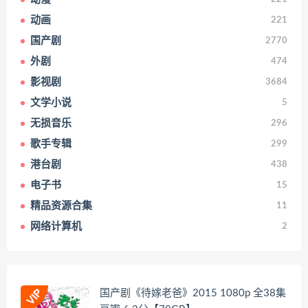
动画
221
国产剧
2770
外剧
474
影视剧
3684
文学小说
5
无损音乐
296
歌手专辑
299
港台剧
438
电子书
15
精品资源合集
11
网络计算机
2
国产剧《待嫁老爸》2015 1080p 全38集