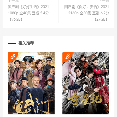
上一篇
下一篇
国产剧《好好生活》2021
国产剧《你好，安怡》2021
1080p 全40集 豆瓣 5.4分
2160p 全30集 豆瓣 6.2分
【96GB】
【27GB】
相关推荐