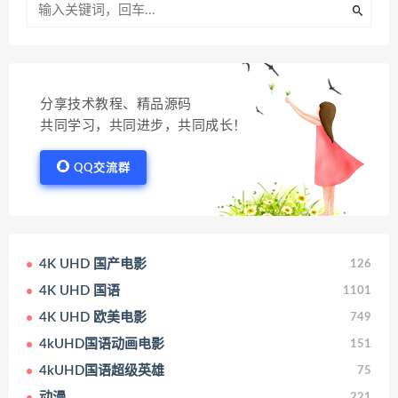
分享技术教程、精品源码
共同学习，共同进步，共同成长！
QQ交流群
4K UHD 国产电影
126
4K UHD 国语
1101
4K UHD 欧美电影
749
4kUHD国语动画电影
151
4kUHD国语超级英雄
75
动漫
221