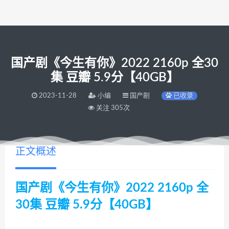
国产剧《今生有你》2022 2160p 全30
集 豆瓣 5.9分【40GB】
2023-11-28
小编
国产剧
已收录
关注 305次
正文概述
国产剧《今生有你》2022 2160p 全
30集 豆瓣 5.9分【40GB】