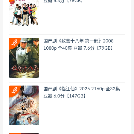
豆瓣 6.3分【78GB】
国产剧《敌营十八年 第一部》2008
1080p 全40集 豆瓣 7.6分【79GB】
国产剧《临江仙》2025 2160p 全32集
豆瓣 6.0分【147GB】