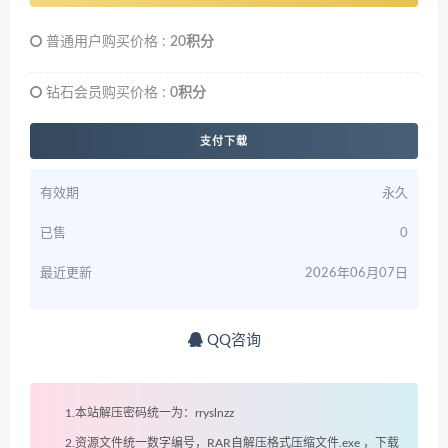
普通用户购买价格 :
20积分
钻石会员购买价格 :
0积分
支付下载
有效期
永久
已售
0
最近更新
2026年06月07日
QQ咨询
1.本站解压密码统一为：rryslnzz
2.资源文件统一数字编号，RAR自解压格式压缩文件.exe ，下载