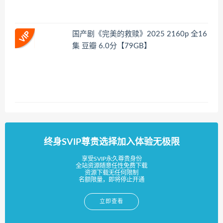
国产剧《完美的救赎》2025 2160p 全16
集 豆瓣 6.0分【79GB】
终身SVIP尊贵选择加入体验无极限
享受SVIP永久尊贵身份
全站资源随意任性免费下载
资源下载无任何限制
名额限量，即将停止开通
立即查看