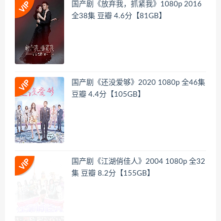
国产剧《放弃我，抓紧我》1080p 2016
全38集 豆瓣 4.6分【81GB】
国产剧《还没爱够》2020 1080p 全46集
豆瓣 4.4分【105GB】
国产剧《江湖俏佳人》2004 1080p 全32
集 豆瓣 8.2分【155GB】