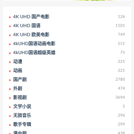
4K UHD 国产电影
126
4K UHD 国语
1101
4K UHD 欧美电影
749
4kUHD国语动画电影
151
4kUHD国语超级英雄
75
动漫
221
动画
221
国产剧
2780
外剧
474
影视剧
3694
文学小说
5
无损音乐
296
歌手专辑
299
港台剧
438