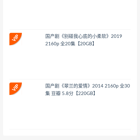
国产剧《别碰我心底的小柔软》2019
2160p 全20集【20GB】
国产剧《翠兰的爱情》2014 2160p 全30
集 豆瓣 5.8分【220GB】