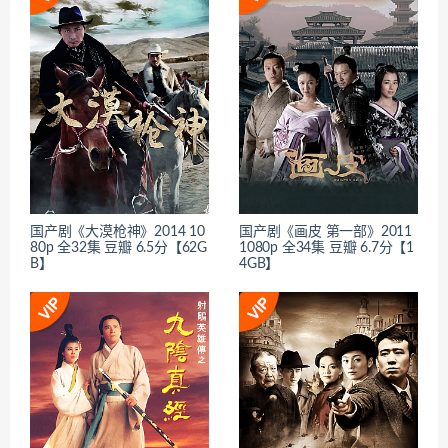
国产剧《大漠枪神》2014 10
国产剧《画皮 第一部》2011
80p 全32集 豆瓣 6.5分【62G
1080p 全34集 豆瓣 6.7分【1
B】
4GB】