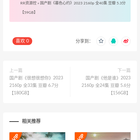
RR资源控
»
国产剧《暮色心约》2023 2160p 全40集 豆瓣 5.3分
【59GB】
喜欢
0
分享到：
上一篇
下一篇
国产剧《很想很想你》2023
国产剧《他是谁》2023
2160p 全33集 豆瓣 6.7分
2160p 全24集 豆瓣 5.6分
【180GB】
【156GB】
相关推荐