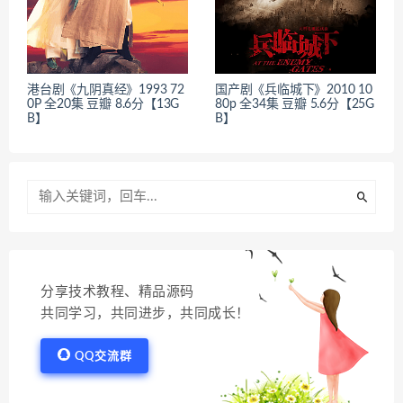
港台剧《九阴真经》1993 72
国产剧《兵临城下》2010 10
0P 全20集 豆瓣 8.6分【13G
80p 全34集 豆瓣 5.6分【25G
B】
B】
分享技术教程、精品源码
共同学习，共同进步，共同成长！
QQ交流群