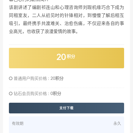
该剧讲述了编剧祁连山和心理咨询师刘瑕机缘巧合下成为
同租室友，二人从初见时的针锋相对，到慢慢了解后相互
吸引，最终携手共渡难关、治愈伤痛，不仅迎来各自的事
业高光，也收获了浪漫爱情的故事。
20
积分
普通用户购买价格 :
20积分
钻石会员购买价格 :
0积分
支付下载
有效期
永久