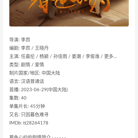
导演: 李昂
编剧: 李昂 / 王晓丹
主演: 任嘉伦 / 杨颖 / 孙佳雨 / 姜潮 / 李俊逸 / 更多…
类型: 剧情 / 爱情
制片国家/地区: 中国大陆
语言: 汉语普通话
首播: 2023-06-29(中国大陆)
集数: 40
单集片长: 45分钟
又名: 只因暮色难寻
IMDb: tt28264178
暮色心约的剧情简介 · · · · · ·