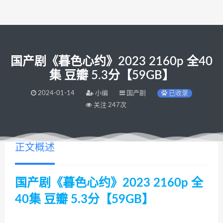
国产剧《暮色心约》2023 2160p 全40
集 豆瓣 5.3分【59GB】
2024-01-14
小编
国产剧
已收录
关注 247次
正文概述
国产剧《暮色心约》2023 2160p 全
40集 豆瓣 5.3分【59GB】