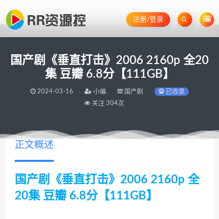
注册/登录
国产剧《垂直打击》2006 2160p 全20
集 豆瓣 6.8分【111GB】
2024-03-16
小编
国产剧
已收录
关注 304次
正文概述
国产剧《垂直打击》2006 2160p 全
20集 豆瓣 6.8分【111GB】