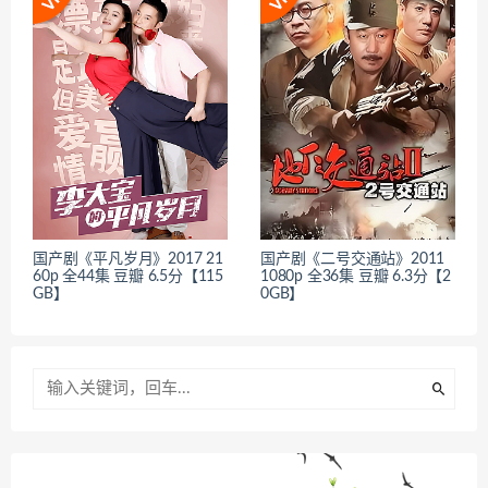
国产剧《平凡岁月》2017 21
国产剧《二号交通站》2011
60p 全44集 豆瓣 6.5分【115
1080p 全36集 豆瓣 6.3分【2
GB】
0GB】