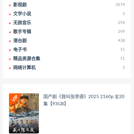
影视剧
3674
文学小说
5
无损音乐
296
歌手专辑
299
港台剧
438
电子书
15
精品资源合集
11
网络计算机
2
国产剧《我叫张思德》2025 2160p 全20
集【93GB】