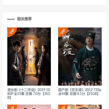
相关推荐
港台剧《十二传说》2019 10
国产剧《苏东坡》2012 720p
80P 全25集 豆瓣 7.0分【35G
全44集 豆瓣 8.1分【21GB】
B】