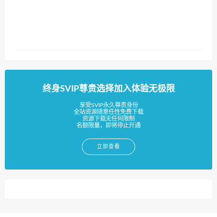
终身SVIP尊贵选择加入体验无极限
享受SVIP永久尊贵身份
全站资源随意任性免费下载
资源下载无任何限制
名额限量，即将停止开通
立即查看