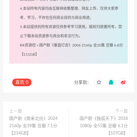
4.本站所有内容均由互联网收集整理、网友上传，仅供大家参
考、学习，不存在任何商业目的与商业用途。
5.本站提供的所有资源仅供参考学习使用，版权归原著所有，禁
止下载本站资源参与商业和非法行为。
RR资源控
»
国产剧《垂直打击》2006 2160p 全20集 豆瓣 6.8分
【111GB】
喜欢
0
分享到：
上一篇
下一篇
国产剧《南来北往》2024
国产剧《独孤天下》2018
2160p 全39集 豆瓣 7.1分
1080p 全55集 豆瓣 6.1分
【214GB】
【107GB】