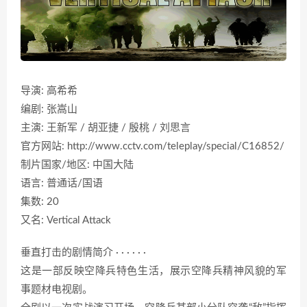
导演: 高希希
编剧: 张嵩山
主演: 王新军 / 胡亚捷 / 殷桃 / 刘思言
官方网站: http://www.cctv.com/teleplay/special/C16852/
制片国家/地区: 中国大陆
语言: 普通话/国语
集数: 20
又名: Vertical Attack
垂直打击的剧情简介 · · · · · ·
这是一部反映空降兵特色生活，展示空降兵精神风貌的军
事题材电视剧。