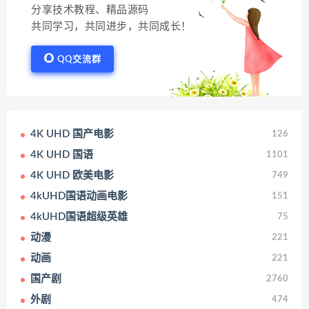
分享技术教程、精品源码
共同学习，共同进步，共同成长！
QQ交流群
4K UHD 国产电影
126
4K UHD 国语
1101
4K UHD 欧美电影
749
4kUHD国语动画电影
151
4kUHD国语超级英雄
75
动漫
221
动画
221
国产剧
2760
外剧
474