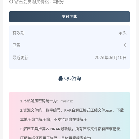
钻石会员购买价格 :
0积分
支付下载
有效期
永久
已售
0
最近更新
2026年06月10日
QQ咨询
1.本站解压密码统一为：rryslnzz
2.资源文件统一数字编号，RAR自解压格式压缩文件.exe ，下载
本地压缩包解压缩，不支持网盘在线解压
3.解压工具推荐WINRAR最新版，所有压缩文件都有压缩记录，
压缩包损坏可用于恢复，具体百度搜索查询