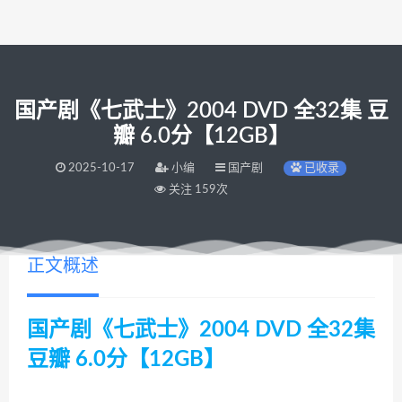
国产剧《七武士》2004 DVD 全32集 豆
瓣 6.0分【12GB】
2025-10-17
小编
国产剧
已收录
关注 159次
正文概述
国产剧《七武士》2004 DVD 全32集
豆瓣 6.0分【12GB】