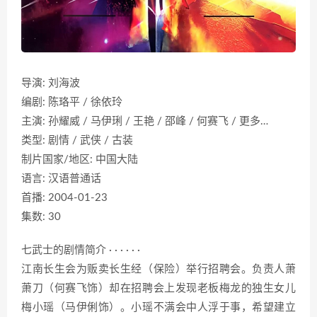
导演: 刘海波
编剧: 陈珞平 / 徐依玲
主演: 孙耀威 / 马伊琍 / 王艳 / 邵峰 / 何赛飞 / 更多…
类型: 剧情 / 武侠 / 古装
制片国家/地区: 中国大陆
语言: 汉语普通话
首播: 2004-01-23
集数: 30
七武士的剧情简介 · · · · · ·
江南长生会为贩卖长生经（保险）举行招聘会。负责人萧
萧刀（何赛飞饰）却在招聘会上发现老板梅龙的独生女儿
梅小瑶（马伊俐饰）。小瑶不满会中人浮于事，希望建立