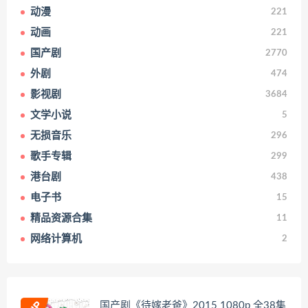
动漫
221
动画
221
国产剧
2770
外剧
474
影视剧
3684
文学小说
5
无损音乐
296
歌手专辑
299
港台剧
438
电子书
15
精品资源合集
11
网络计算机
2
国产剧《待嫁老爸》2015 1080p 全38集