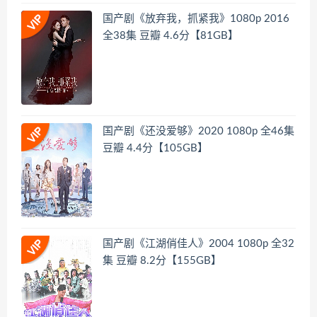
国产剧《放弃我，抓紧我》1080p 2016
全38集 豆瓣 4.6分【81GB】
国产剧《还没爱够》2020 1080p 全46集
豆瓣 4.4分【105GB】
国产剧《江湖俏佳人》2004 1080p 全32
集 豆瓣 8.2分【155GB】