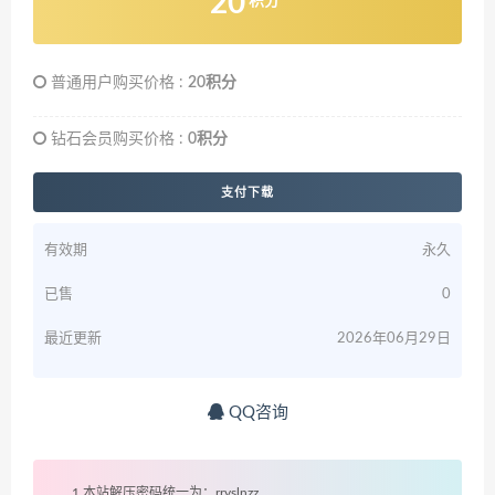
20
积分
普通用户购买价格 :
20积分
钻石会员购买价格 :
0积分
支付下载
有效期
永久
已售
0
最近更新
2026年06月29日
QQ咨询
1.本站解压密码统一为：rryslnzz