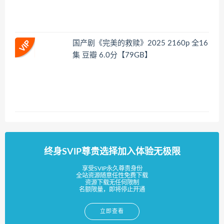
国产剧《完美的救赎》2025 2160p 全16
集 豆瓣 6.0分【79GB】
终身SVIP尊贵选择加入体验无极限
享受SVIP永久尊贵身份
全站资源随意任性免费下载
资源下载无任何限制
名额限量，即将停止开通
立即查看