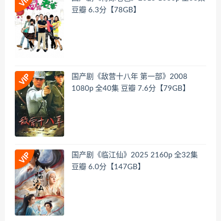
豆瓣 6.3分【78GB】
国产剧《敌营十八年 第一部》2008
1080p 全40集 豆瓣 7.6分【79GB】
国产剧《临江仙》2025 2160p 全32集
豆瓣 6.0分【147GB】