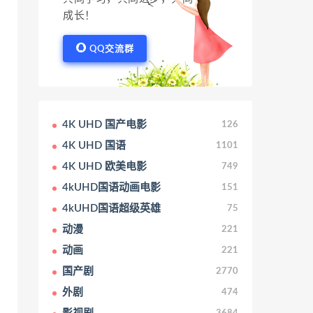
成长！
QQ交流群
4K UHD 国产电影
126
4K UHD 国语
1101
4K UHD 欧美电影
749
4kUHD国语动画电影
151
4kUHD国语超级英雄
75
动漫
221
动画
221
国产剧
2770
外剧
474