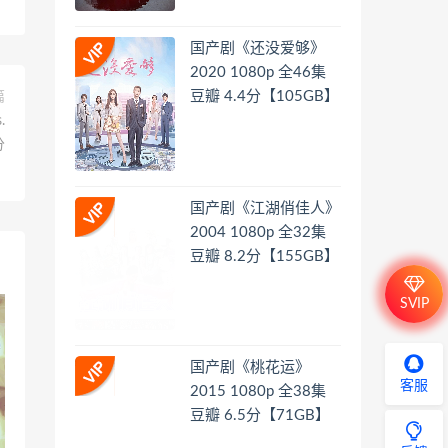
国产剧《还没爱够》
2020 1080p 全46集
豆瓣 4.4分【105GB】
篇
.
分
】
国产剧《江湖俏佳人》
2004 1080p 全32集
豆瓣 8.2分【155GB】
SVIP
国产剧《桃花运》
客服
2015 1080p 全38集
豆瓣 6.5分【71GB】