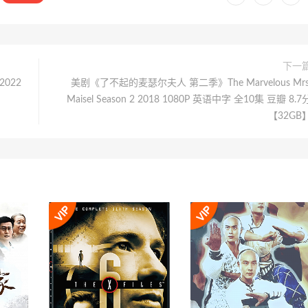
下一
2022
美剧《了不起的麦瑟尔夫人 第二季》The Marvelous Mrs
Maisel Season 2 2018 1080P 英语中字 全10集 豆瓣 8.7
【32GB