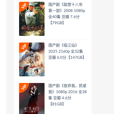
国产剧《敌营十八年
第一部》2008 1080p
全40集 豆瓣 7.6分
【79GB】
国产剧《临江仙》
2025 2160p 全32集
豆瓣 6.0分【147GB】
国产剧《放弃我，抓紧
我》1080p 2016 全38
集 豆瓣 4.6分
【81GB】