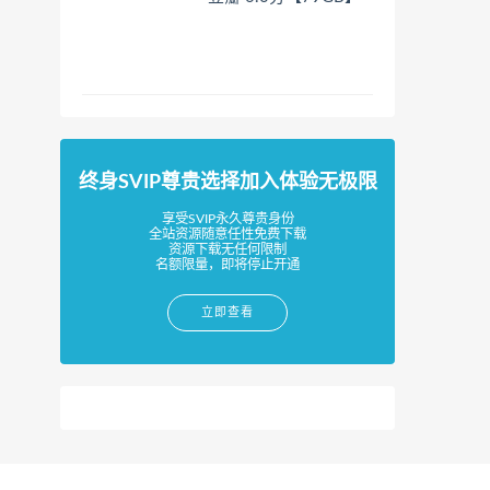
终身SVIP尊贵选择加入体验无极限
享受SVIP永久尊贵身份
全站资源随意任性免费下载
资源下载无任何限制
名额限量，即将停止开通
立即查看