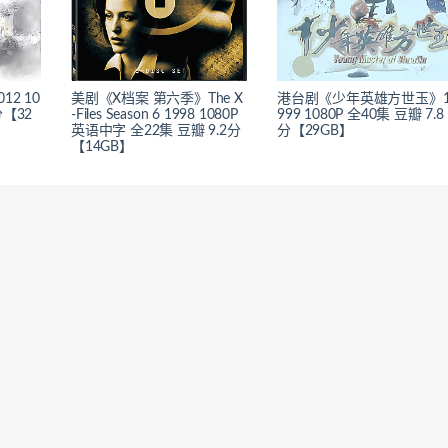
2 10
美剧《X档案 第六季》The X
港台剧《少年英雄方世玉》
分【32
-Files Season 6 1998 1080P
999 1080P 全40集 豆瓣 7.8
英语中字 全22集 豆瓣 9.2分
分【29GB】
【14GB】