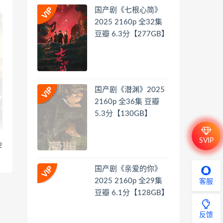
国产剧《七根心简》
2025 2160p 全32集
豆瓣 6.3分【277GB】
国产剧《潜渊》2025
2160p 全36集 豆瓣
5.3分【130GB】
SVIP
2
国产剧《亲爱的你》
2025 2160p 全29集
客服
豆瓣 6.1分【128GB】
反馈