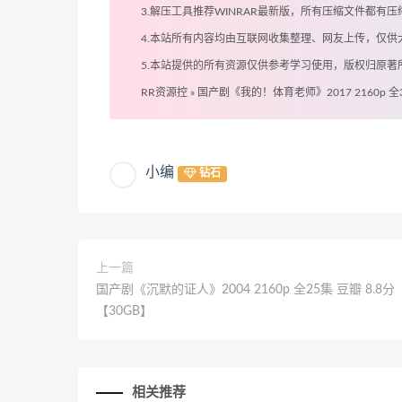
3.解压工具推荐WINRAR最新版，所有压缩文件都
4.本站所有内容均由互联网收集整理、网友上传，仅
5.本站提供的所有资源仅供参考学习使用，版权归原
RR资源控
»
国产剧《我的！体育老师》2017 2160p 全3
小编
钻石
上一篇
国产剧《沉默的证人》2004 2160p 全25集 豆瓣 8.8分
【30GB】
相关推荐