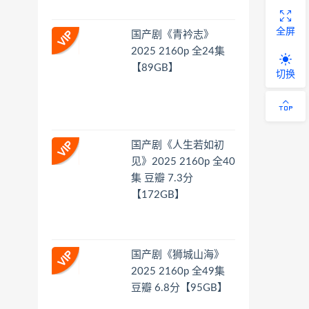
全屏
国产剧《青衿志》
2025 2160p 全24集
【89GB】
切换
国产剧《人生若如初
见》2025 2160p 全40
集 豆瓣 7.3分
【172GB】
国产剧《狮城山海》
2025 2160p 全49集
豆瓣 6.8分【95GB】