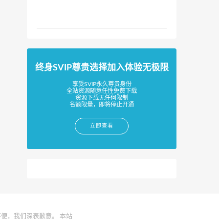
终身SVIP尊贵选择加入体验无极限
享受SVIP永久尊贵身份
全站资源随意任性免费下载
资源下载无任何限制
名额限量，即将停止开通
立即查看
便，我们深表歉意。 本站