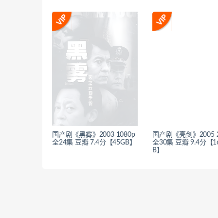
国产剧《黑雾》2003 1080p
国产剧《亮剑》2005 2
全24集 豆瓣 7.4分【45GB】
全30集 豆瓣 9.4分【1
B】