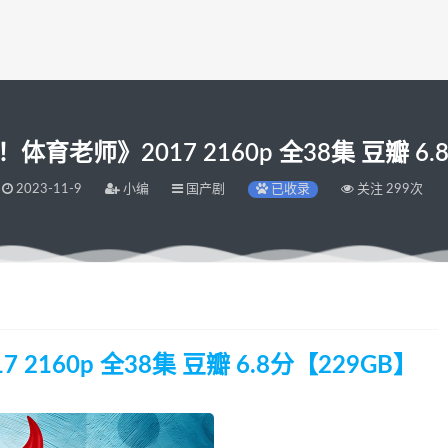
育老师》2017 2160p 全38集 豆瓣 6.
2023-11-9
小编
国产剧
已收录
关注 299次
160p 全38集 豆瓣 6.8分【229GB】