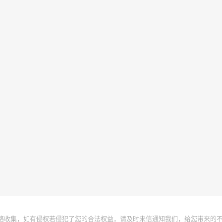
络收集，如有侵权若侵犯了您的合法权益，请及时来信通知我们，给您带来的不