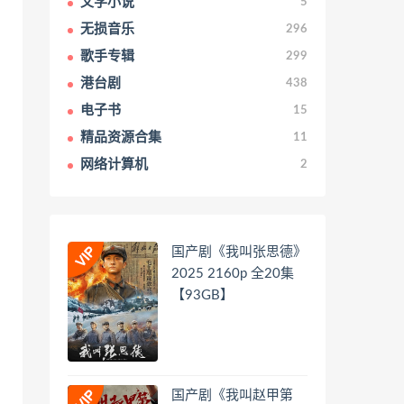
文学小说
5
无损音乐
296
歌手专辑
299
港台剧
438
电子书
15
精品资源合集
11
网络计算机
2
国产剧《我叫张思德》
2025 2160p 全20集
【93GB】
国产剧《我叫赵甲第