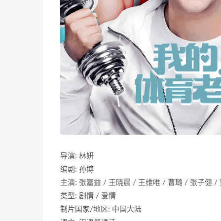
导演: 林妍
编剧: 孙博
主演: 张嘉益 / 王晓晨 / 王维唯 / 曹璐 / 张子健 /
类型: 剧情 / 爱情
制片国家/地区: 中国大陆