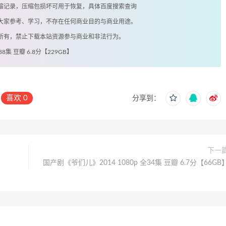
有压缩记录，压缩包损坏可用于恢复，具体百度搜索查询
供大家参考、学习，不存在任何商业目的与商业用途。
著所有，禁止下载本站资源参与商业和非法行为。
8集 豆瓣 6.8分【229GB】
喜欢
0
分享到：
下一
国产剧《爷们儿》2014 1080p 全34集 豆瓣 6.7分【66GB