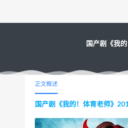
国产剧《我的！体
正文概述
国产剧《我的！体育老师》2017 2