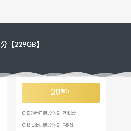
8分【229GB】
20
积分
普通用户购买价格 :
20积分
钻石会员购买价格 :
0积分