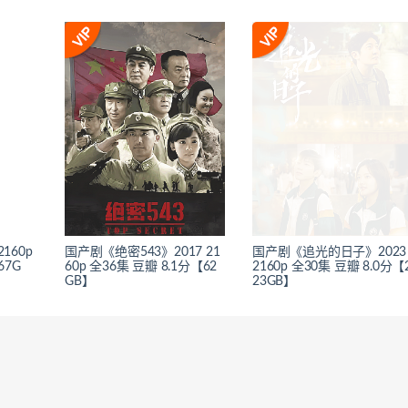
160p
国产剧《绝密543》2017 21
国产剧《追光的日子》2023
67G
60p 全36集 豆瓣 8.1分【62
2160p 全30集 豆瓣 8.0分【
GB】
23GB】