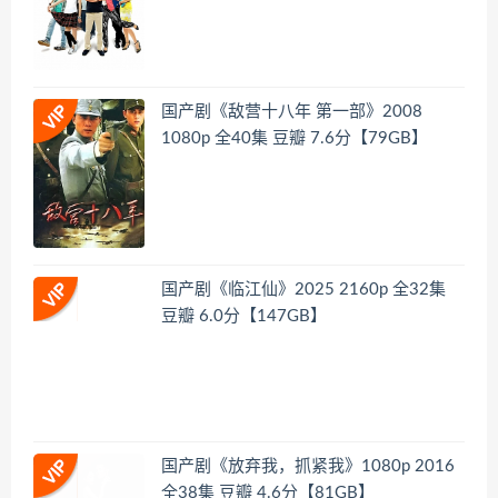
国产剧《敌营十八年 第一部》2008
1080p 全40集 豆瓣 7.6分【79GB】
国产剧《临江仙》2025 2160p 全32集
豆瓣 6.0分【147GB】
国产剧《放弃我，抓紧我》1080p 2016
全38集 豆瓣 4.6分【81GB】