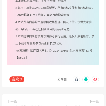
本地压缩包解压缩，不支持网盘在线解压
3.解压工具推荐WINRAR最新版，所有压缩文件都有压缩记录，
压缩包损坏可用于恢复，具体百度搜索查询
4.本站所有内容均由互联网收集整理、网友上传，仅供大家参
考、学习，不存在任何商业目的与商业用途。
5.本站提供的所有资源仅供参考学习使用，版权归原著所有，禁
止下载本站资源参与商业和非法行为。
RR资源控
»
国产剧《爷们儿》2014 1080p 全34集 豆瓣 6.7分
【66GB】
喜欢
0
分享到：
上一篇
下一篇