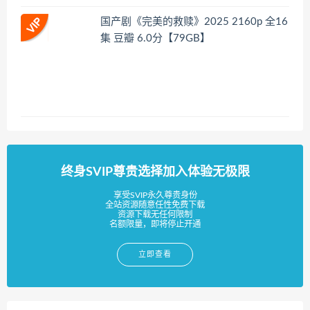
国产剧《完美的救赎》2025 2160p 全16
集 豆瓣 6.0分【79GB】
终身SVIP尊贵选择加入体验无极限
享受SVIP永久尊贵身份
全站资源随意任性免费下载
资源下载无任何限制
名额限量，即将停止开通
立即查看