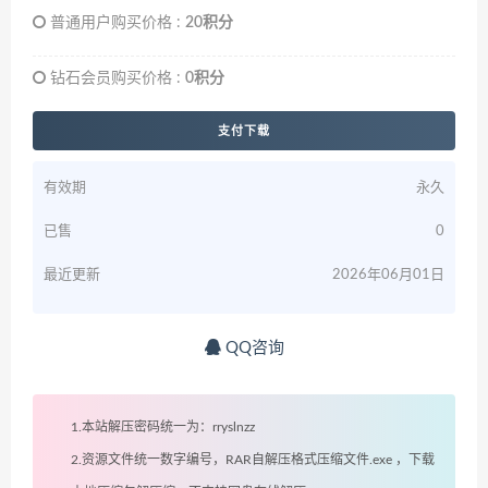
普通用户购买价格 :
20积分
钻石会员购买价格 :
0积分
支付下载
有效期
永久
已售
0
最近更新
2026年06月01日
QQ咨询
1.本站解压密码统一为：rryslnzz
2.资源文件统一数字编号，RAR自解压格式压缩文件.exe ，下载