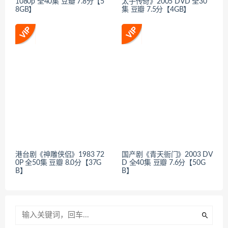
1080p 全40集 豆瓣 7.8分【5
太子传奇》2005 DVD 全30
8GB】
集 豆瓣 7.5分【4GB】
港台剧《神雕侠侣》1983 72
国产剧《青天衙门》2003 DV
0P 全50集 豆瓣 8.0分【37G
D 全40集 豆瓣 7.6分【50G
B】
B】