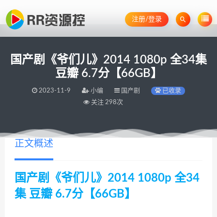
注册/登录
国产剧《爷们儿》2014 1080p 全34集
豆瓣 6.7分【66GB】
2023-11-9
小编
国产剧
已收录
关注 298次
正文概述
国产剧《爷们儿》2014 1080p 全34
集 豆瓣 6.7分【66GB】