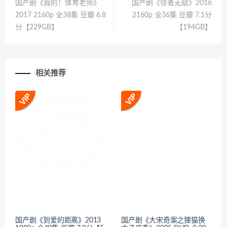
国产剧《我的！体育老师》
国产剧《信者无敌》2016
2017 2160p 全38集 豆瓣 6.8
2160p 全36集 豆瓣 7.1分
分【229GB】
【194GB】
相关推荐
国产剧《到爱的距离》2013
国产剧《大宋奇案之狸猫换