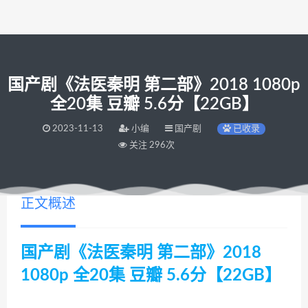
国产剧《法医秦明 第二部》2018 1080p
全20集 豆瓣 5.6分【22GB】
2023-11-13
小编
国产剧
已收录
关注 296次
正文概述
国产剧《法医秦明 第二部》2018
1080p 全20集 豆瓣 5.6分【22GB】