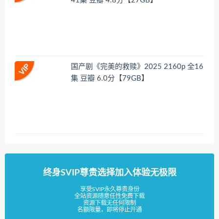
41集 豆瓣 4.8分【27GB】
国产剧《完美的救赎》2025 2160p 全16
集 豆瓣 6.0分【79GB】
终身SVIP尊贵选择加入体验无极限
享受SVIP永久尊贵身份
全站资源随意任性免费下载
资源下载无任何限制
名额限量，即将停止开通