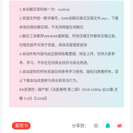
1.本站解压密码统一为：rryslnzz
2.资源文件统一数字编号，RAR自解压格式压缩文件.exe ，下载
本地压缩包解压缩，不支持网盘在线解压
3.解压工具推荐WINRAR最新版，所有压缩文件都有压缩记录，
压缩包损坏可用于恢复，具体百度搜索查询
4.本站所有内容均由互联网收集整理、网友上传，仅供大家参
考、学习，不存在任何商业目的与商业用途。
5.本站提供的所有资源仅供参考学习使用，版权归原著所有，禁
止下载本站资源参与商业和非法行为。
RR资源控
»
国产剧《法医秦明 第二部》2018 1080p 全20集 豆
瓣 5.6分【22GB】
喜欢
0
分享到：