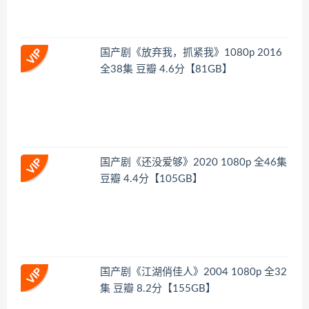
国产剧《放弃我，抓紧我》1080p 2016
全38集 豆瓣 4.6分【81GB】
国产剧《还没爱够》2020 1080p 全46集
豆瓣 4.4分【105GB】
国产剧《江湖俏佳人》2004 1080p 全32
集 豆瓣 8.2分【155GB】