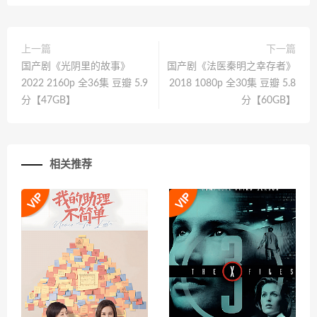
上一篇
下一篇
国产剧《光阴里的故事》
国产剧《法医秦明之幸存者》
2022 2160p 全36集 豆瓣 5.9
2018 1080p 全30集 豆瓣 5.8
分【47GB】
分【60GB】
相关推荐