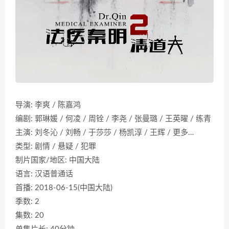
导演: 李爽 / 陈嘉鸿
编剧: 郭琳媛 / 何凌 / 周铨 / 李尧 / 张曼璐 / 王英曜 / 练青
主演: 刘冬沁 / 刘畅 / 于莎莎 / 杨凯淳 / 王辉 / 更多…
类型: 剧情 / 悬疑 / 犯罪
制片国家/地区: 中国大陆
语言: 汉语普通话
首播: 2018-06-15(中国大陆)
季数: 2
集数: 20