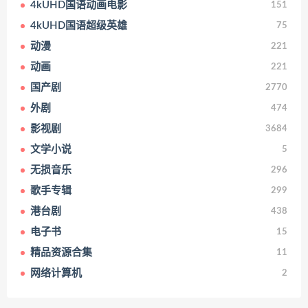
4kUHD国语动画电影
151
4kUHD国语超级英雄
75
动漫
221
动画
221
国产剧
2770
外剧
474
影视剧
3684
文学小说
5
无损音乐
296
歌手专辑
299
港台剧
438
电子书
15
精品资源合集
11
网络计算机
2