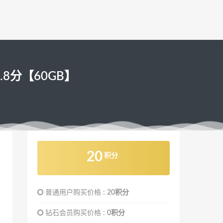
.8分【60GB】
20
积分
普通用户购买价格 :
20积分
钻石会员购买价格 :
0积分