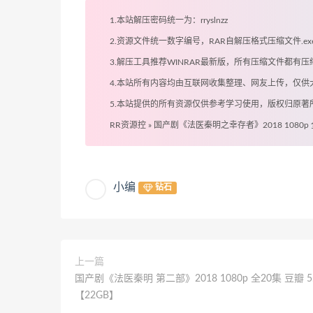
1.本站解压密码统一为：rryslnzz
2.资源文件统一数字编号，RAR自解压格式压缩文件.
3.解压工具推荐WINRAR最新版，所有压缩文件都
4.本站所有内容均由互联网收集整理、网友上传，仅
5.本站提供的所有资源仅供参考学习使用，版权归原
RR资源控
»
国产剧《法医秦明之幸存者》2018 1080p 全
小编
钻石
上一篇
国产剧《法医秦明 第二部》2018 1080p 全20集 豆瓣 5
【22GB】