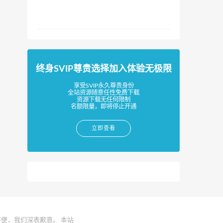
终身SVIP尊贵选择加入体验无极限
享受SVIP永久尊贵身份
全站资源随意任性免费下载
资源下载无任何限制
名额限量，即将停止开通
立即查看
便，我们深表歉意。 本站