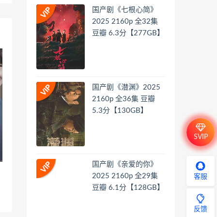
国产剧《七根心简》
2025 2160p 全32集
豆瓣 6.3分【277GB】
国产剧《潜渊》2025
2160p 全36集 豆瓣
5.3分【130GB】
SVIP
国产剧《亲爱的你》
2025 2160p 全29集
客服
豆瓣 6.1分【128GB】
反馈