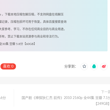
exe ，下载本地压缩包解压缩，不支持网盘在线解压
有压缩记录，压缩包损坏可用于恢复，具体百度搜索查询
供大家参考、学习，不存在任何商业目的与商业用途。
著所有，禁止下载本站资源参与商业和非法行为。
30集 豆瓣 5.8分【60GB】
喜欢
0
分享到：
下一
.6分
国产剧《神探狄仁杰 前传》2010 2160p 全44集 豆瓣 7.1
【249GB