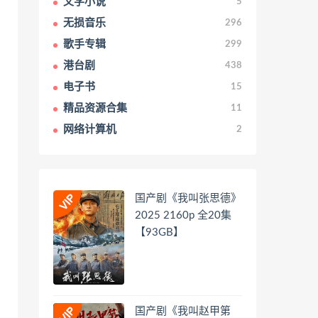
文学小说
5
无损音乐
296
歌手专辑
299
港台剧
438
电子书
15
精品资源合集
11
网络计算机
2
国产剧《我叫张思德》
2025 2160p 全20集
【93GB】
国产剧《我叫赵甲第