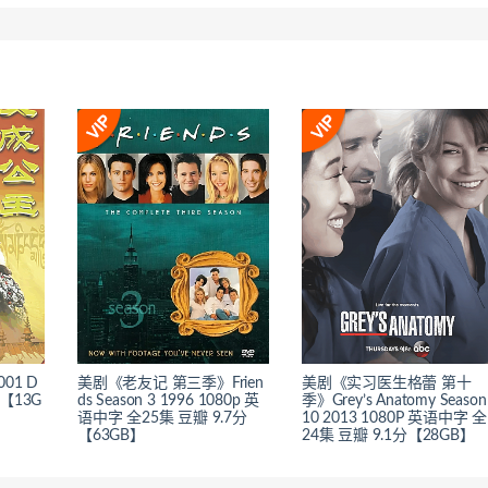
01 D
美剧《老友记 第三季》Frien
美剧《实习医生格蕾 第十
分【13G
ds Season 3 1996 1080p 英
季》Grey’s Anatomy Season
语中字 全25集 豆瓣 9.7分
10 2013 1080P 英语中字 全
【63GB】
24集 豆瓣 9.1分【28GB】