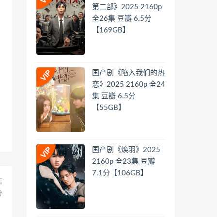
第二部》2025 2160p
全26集 豆瓣 6.5分
【169GB】
国产剧《陷入我们的热
恋》2025 2160p 全24
集 豆瓣 6.5分
【55GB】
国产剧《焕羽》2025
2160p 全23集 豆瓣
7.1分【106GB】
篇
分
】