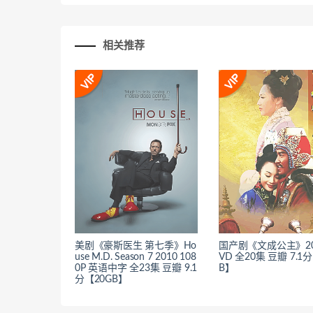
相关推荐
美剧《豪斯医生 第七季》Ho
国产剧《文成公主》20
use M.D. Season 7 2010 108
VD 全20集 豆瓣 7.1
0P 英语中字 全23集 豆瓣 9.1
B】
分【20GB】