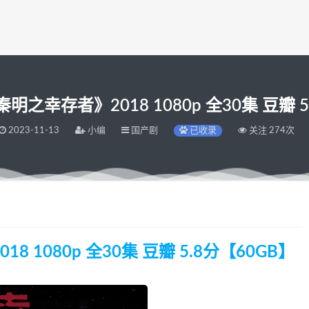
之幸存者》2018 1080p 全30集 豆瓣 5
2023-11-13
小编
国产剧
已收录
关注 274次
1080p 全30集 豆瓣 5.8分【60GB】