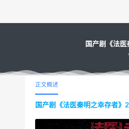
国产剧《法医秦明
正文概述
国产剧《法医秦明之幸存者》2018 