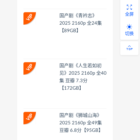
全屏
国产剧《青衿志》
2025 2160p 全24集
【89GB】
切换
国产剧《人生若如初
见》2025 2160p 全40
集 豆瓣 7.3分
【172GB】
国产剧《狮城山海》
2025 2160p 全49集
豆瓣 6.8分【95GB】