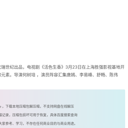
瑞世纪出品，电视剧《活色生香》3月23日在上海胜强影视基地开
元素。导演何树培 ，演员阵容汇集唐嫣、李易峰、舒畅、陈伟
exe ，下载本地压缩包解压缩，不支持网盘在线解压
有压缩记录，压缩包损坏可用于恢复，具体百度搜索查询
供大家参考、学习，不存在任何商业目的与商业用途。