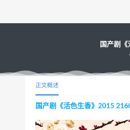
国产剧《活色
正文概述
国产剧《活色生香》2015 2160