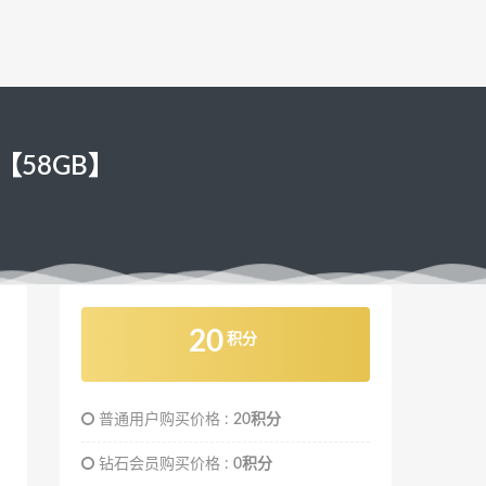
分【58GB】
20
积分
普通用户购买价格 :
20积分
钻石会员购买价格 :
0积分