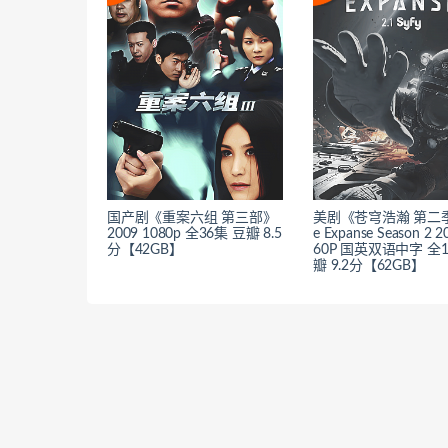
国产剧《重案六组 第三部》
美剧《苍穹浩瀚 第二季
2009 1080p 全36集 豆瓣 8.5
e Expanse Season 2 2
分【42GB】
60P 国英双语中字 全1
瓣 9.2分【62GB】