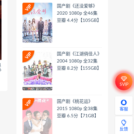
国产剧《还没爱够》
2020 1080p 全46集
豆瓣 4.4分【105GB】
国产剧《江湖俏佳人》
2004 1080p 全32集
1
豆瓣 8.2分【155GB】
6
SVIP
国产剧《桃花运》
2015 1080p 全38集
客服
豆瓣 6.5分【71GB】
反馈