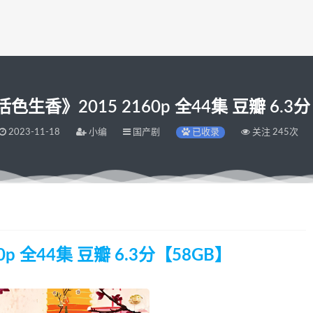
生香》2015 2160p 全44集 豆瓣 6.3
2023-11-18
小编
国产剧
已收录
关注 245次
p 全44集 豆瓣 6.3分【58GB】