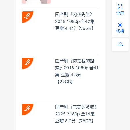
全屏
国产剧《内衣先生》
2018 1080p 全42集
豆瓣 4.4分【96GB】
切换
国产剧《你是我的姐
妹》2015 1080p 全41
集 豆瓣 4.8分
【27GB】
国产剧《完美的救赎》
2025 2160p 全16集
豆瓣 6.0分【79GB】