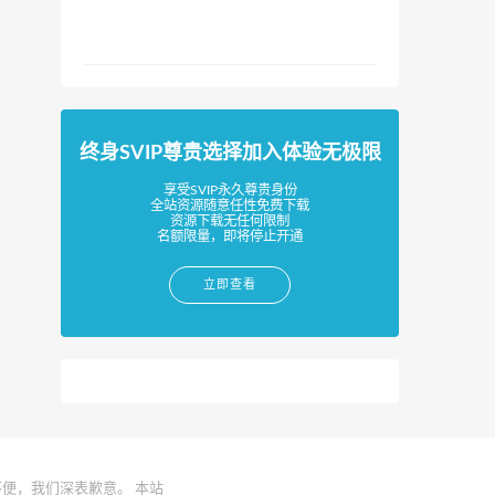
终身SVIP尊贵选择加入体验无极限
享受SVIP永久尊贵身份
全站资源随意任性免费下载
资源下载无任何限制
名额限量，即将停止开通
立即查看
便，我们深表歉意。 本站