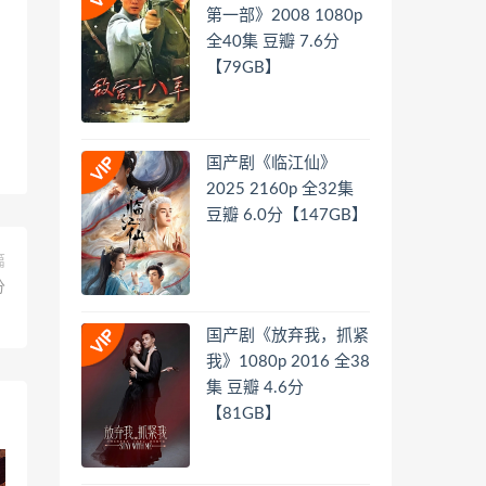
第一部》2008 1080p
全40集 豆瓣 7.6分
【79GB】
国产剧《临江仙》
2025 2160p 全32集
豆瓣 6.0分【147GB】
篇
分
】
国产剧《放弃我，抓紧
我》1080p 2016 全38
集 豆瓣 4.6分
【81GB】