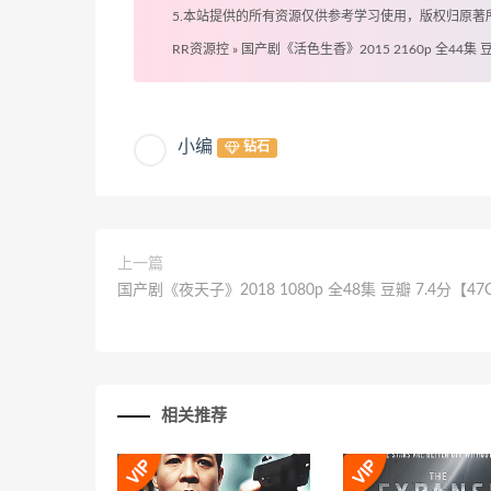
5.本站提供的所有资源仅供参考学习使用，版权归原
RR资源控
»
国产剧《活色生香》2015 2160p 全44集 豆
小编
钻石
上一篇
国产剧《夜天子》2018 1080p 全48集 豆瓣 7.4分【47
相关推荐