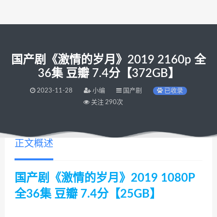
国产剧《激情的岁月》2019 2160p 全
36集 豆瓣 7.4分【372GB】
2023-11-28
小编
国产剧
已收录
关注 290次
正文概述
国产剧《激情的岁月》2019 1080P
全36集 豆瓣 7.4分【25GB】