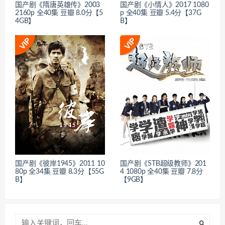
国产剧《隋唐英雄传》2003
国产剧《小情人》2017 1080
2160p 全40集 豆瓣 8.0分【5
p 全40集 豆瓣 5.4分【37G
4GB】
B】
国产剧《彼岸1945》2011 10
国产剧《STB超级教师》201
80p 全34集 豆瓣 8.3分【55G
4 1080p 全40集 豆瓣 7.8分
B】
【9GB】