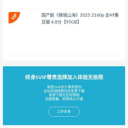
国产剧《狮城山海》2025 2160p 全49集
豆瓣 6.8分【95GB】
终身SVIP尊贵选择加入体验无极限
享受SVIP永久尊贵身份
全站资源随意任性免费下载
资源下载无任何限制
名额限量，即将停止开通
立即查看