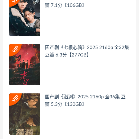
瓣 7.1分【106GB】
国产剧《七根心简》2025 2160p 全32集
豆瓣 6.3分【277GB】
国产剧《潜渊》2025 2160p 全36集 豆
瓣 5.3分【130GB】