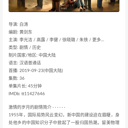
导演: 白涛
编剧: 黄剑东
主演: 李光洁 / 高露 / 李健 / 徐晓璐 / 朱铁 / 更多…
类型: 剧情 / 历史
制片国家/地区: 中国大陆
语言: 汉语普通话
首播: 2019-09-23(中国大陆)
集数: 36
单集片长: 45分钟
IMDb: tt11427646
激情的岁月的剧情简介 · · · · · ·
1955年，国际局势风云变幻，新中国的建设迫在眉睫，身
处他乡的中国知识分子中掀起了一股归国热潮。留美物理