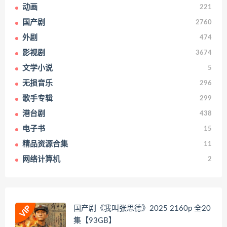
动画
221
国产剧
2760
外剧
474
影视剧
3674
文学小说
5
无损音乐
296
歌手专辑
299
港台剧
438
电子书
15
精品资源合集
11
网络计算机
2
国产剧《我叫张思德》2025 2160p 全20
集【93GB】