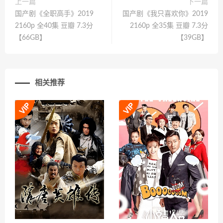
上一篇
下一篇
国产剧《全职高手》2019
国产剧《我只喜欢你》2019
2160p 全40集 豆瓣 7.3分
2160p 全35集 豆瓣 7.3分
【66GB】
【39GB】
相关推荐