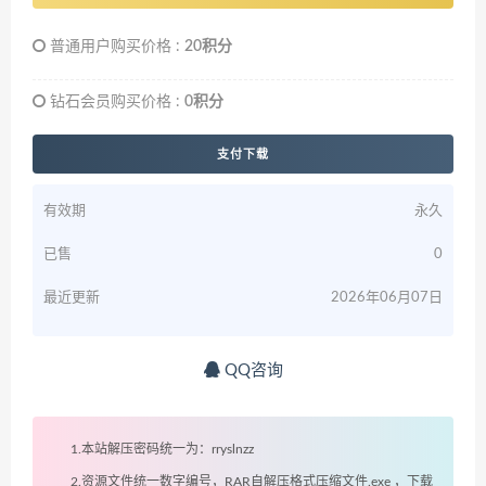
普通用户购买价格 :
20积分
钻石会员购买价格 :
0积分
支付下载
有效期
永久
已售
0
最近更新
2026年06月07日
QQ咨询
1.本站解压密码统一为：rryslnzz
2.资源文件统一数字编号，RAR自解压格式压缩文件.exe ，下载