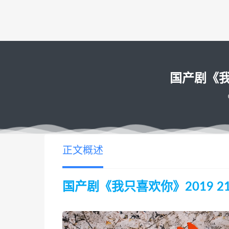
国产剧《我只
正文概述
国产剧《我只喜欢你》2019 216