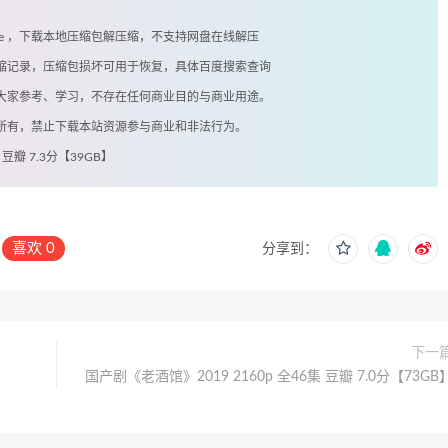
exe ，下载本地压缩包解压缩，不支持网盘在线解压
有压缩记录，压缩包损坏可用于恢复，具体百度搜索查询
供大家参考、学习，不存在任何商业目的与商业用途。
著所有，禁止下载本站资源参与商业和非法行为。
豆瓣 7.3分【39GB】
喜欢
0
分享到：
下一
国产剧《老酒馆》2019 2160p 全46集 豆瓣 7.0分【73GB