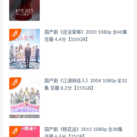
国产剧《还没爱够》2020 1080p 全46集
豆瓣 4.4分【105GB】
国产剧《江湖俏佳人》2004 1080p 全32
集 豆瓣 8.2分【155GB】
国产剧《桃花运》2015 1080p 全38集
豆瓣 6.5分【71GB】