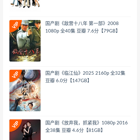
国产剧《敌营十八年 第一部》2008
1080p 全40集 豆瓣 7.6分【79GB】
国产剧《临江仙》2025 2160p 全32集
豆瓣 6.0分【147GB】
国产剧《放弃我，抓紧我》1080p 2016
全38集 豆瓣 4.6分【81GB】