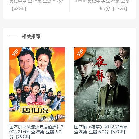
英语中字 全18集 豆瓣 6.2分
1080P 英语中字 全22集 豆瓣
【32GB】
8.7分【17GB】
相关推荐
国产剧《风流少年唐伯虎》2
国产剧《夜隼》2012 2160p
003 2160p 全28集 豆瓣 6.0
全28集 豆瓣 6.0分【67GB】
分【39GB】