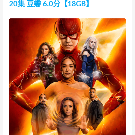
20集 豆瓣 6.0分【18GB】