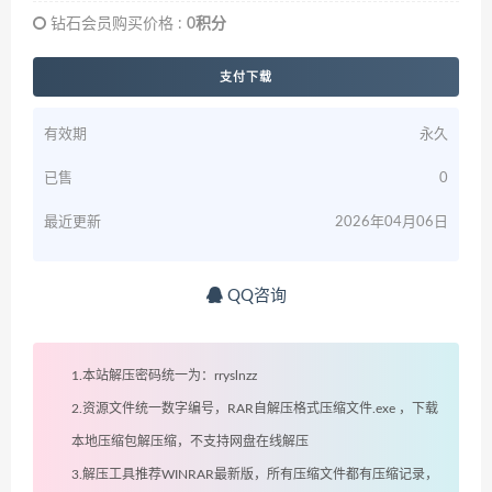
钻石会员购买价格 :
0积分
支付下载
有效期
永久
已售
0
最近更新
2026年04月06日
QQ咨询
1.本站解压密码统一为：rryslnzz
2.资源文件统一数字编号，RAR自解压格式压缩文件.exe ，下载
本地压缩包解压缩，不支持网盘在线解压
3.解压工具推荐WINRAR最新版，所有压缩文件都有压缩记录，