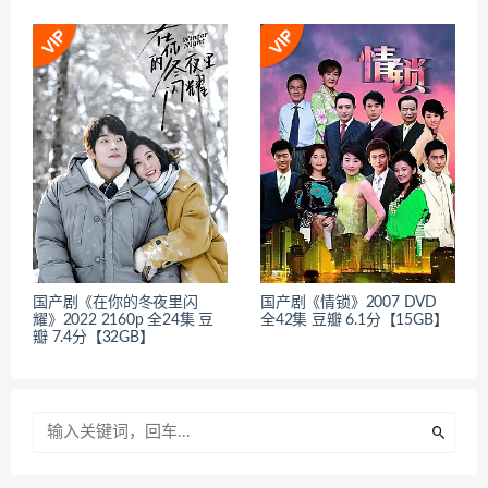
国产剧《在你的冬夜里闪
国产剧《情锁》2007 DVD
耀》2022 2160p 全24集 豆
全42集 豆瓣 6.1分【15GB】
瓣 7.4分【32GB】