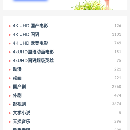
4K UHD 国产电影
126
4K UHD 国语
1101
4K UHD 欧美电影
749
4kUHD国语动画电影
151
4kUHD国语超级英雄
75
动漫
221
动画
221
国产剧
2760
外剧
474
影视剧
3674
文学小说
5
无损音乐
296