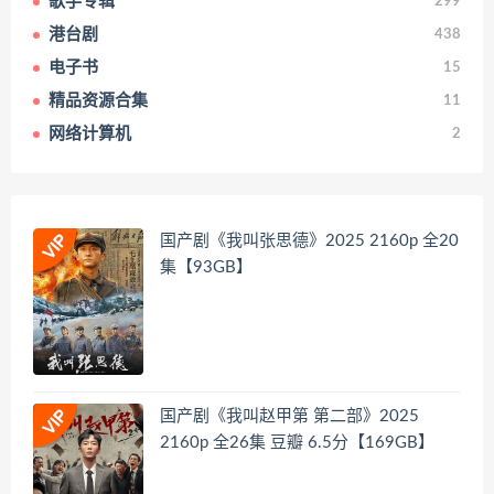
歌手专辑
299
港台剧
438
电子书
15
精品资源合集
11
网络计算机
2
国产剧《我叫张思德》2025 2160p 全20
集【93GB】
国产剧《我叫赵甲第 第二部》2025
2160p 全26集 豆瓣 6.5分【169GB】