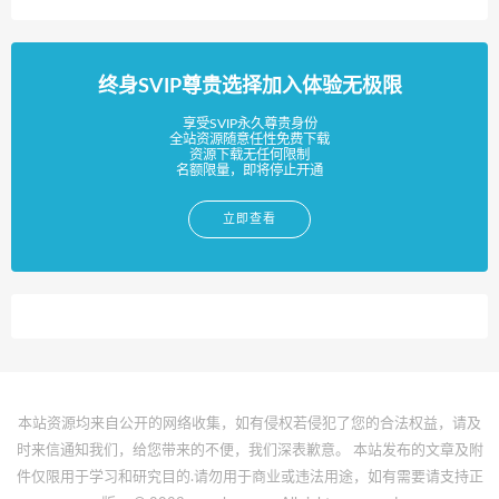
终身SVIP尊贵选择加入体验无极限
享受SVIP永久尊贵身份
全站资源随意任性免费下载
资源下载无任何限制
名额限量，即将停止开通
立即查看
本站资源均来自公开的网络收集，如有侵权若侵犯了您的合法权益，请及
时来信通知我们，给您带来的不便，我们深表歉意。 本站发布的文章及附
件仅限用于学习和研究目的.请勿用于商业或违法用途，如有需要请支持正