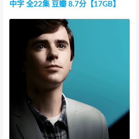
中字 全22集 豆瓣 8.7分【17GB】