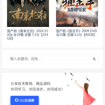
国产剧《南来北往》2024 21
国产剧《狙击手》2009 DVD
60p 全39集 豆瓣 7.1分【214
全25集 豆瓣 6.2分【40GB】
GB】
分享技术教程、精品源码
共同学习，共同进步，共同成长！
QQ交流群